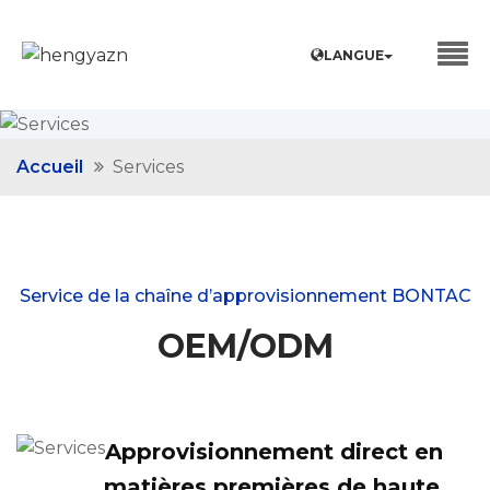
LANGUE
Accueil
Services
Service de la chaîne d’approvisionnement BONTAC
OEM/ODM
Approvisionnement direct en
matières premières de haute