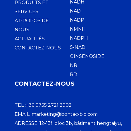
NADH
PRODUITS ET
NAD
SERVICES
NADP
À PROPOS DE
NMNH
NOUS
NADPH
ACTUALITÉS
S-NAD
CONTACTEZ-NOUS
GINSENOSIDE
NR
RD
CONTACTEZ-NOUS
TEL :
+86 0755 2721 2902
EMAIL :
marketing@bontac-bio.com
ADRESSE :
12-13f, bloc 3b, bâtiment hengtaiyu,