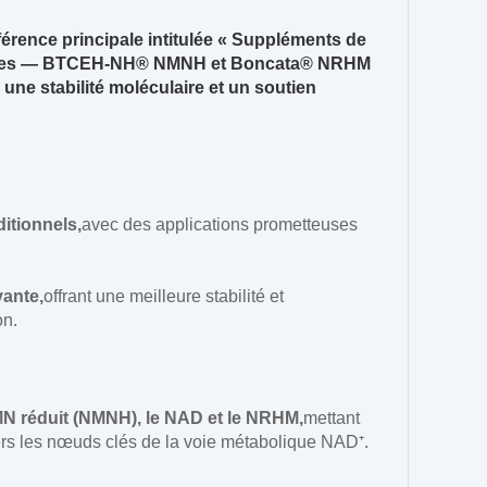
érence principale intitulée « Suppléments de
nnaires — BTCEH-NH® NMNH et Boncata® NRHM
une stabilité moléculaire et un soutien
itionnels,
avec des applications prometteuses
vante,
offrant une meilleure stabilité et
on.
MN réduit (NMNH), le NAD et le NRHM,
mettant
avers les nœuds clés de la voie métabolique NAD⁺.