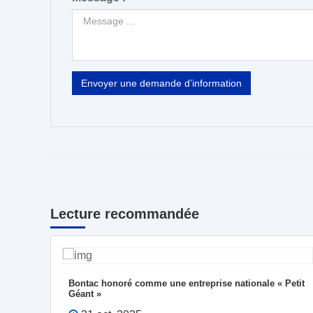
Envoyer une demande d’information
Lecture recommandée
ueil
Bontac honoré comme une entreprise nationale « Petit
ne et
Géant »