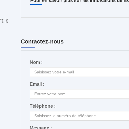
Pour en savoir plus sur les innovations de 
"); })
Contactez-nous
Nom :
Email :
Téléphone :
Message :