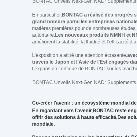
En particulier,
BONTAC a réalisé des progrès sig
grand nombre parmi les entreprises national
matières premières pour de nombreuses études 
autoritaire.
Les nouveaux produits NMNH et NR
améliorent la stabilité, la fluidité et l’efficacit
L’exposition a attiré une attention écrasante,
avec
travers le Japon et l’Asie de l’Est engagés da
l’expansion continue de BONTAC sur les marché
Co-créer l’avenir : un écosystème mondial de
En regardant vers l’avenir,
BONTAC reste engag
offrir des solutions à haute efficacité,
Des solu
mondiale.