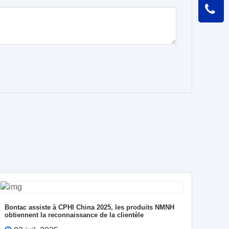
Bontac assiste à CPHI China 2025, les produits NMNH
BONTA
obtiennent la reconnaissance de la clientèle
génér