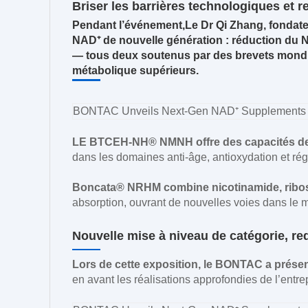
Briser les barrières technologiques et 
Pendant l’événement,
Le Dr Qi Zhang, fondate
NAD⁺ de nouvelle génération : réduction du
— tous deux soutenus par des brevets mondiaux
métabolique supérieurs.
LE BTCEH-NH® NMNH offre des capacités de s
dans les domaines anti-âge, antioxydation et ré
Boncata® NRHM combine nicotinamide, riboside
absorption, ouvrant de nouvelles voies dans le m
Nouvelle mise à niveau de catégorie, red
Lors de cette exposition, le BONTAC a prése
en avant les réalisations approfondies de l’entr