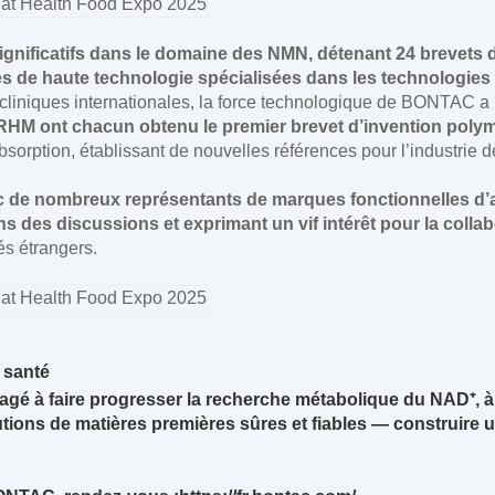
nificatifs dans le domaine des NMN, détenant 24 brevets d’
es de haute technologie spécialisées dans les technologie
cliniques internationales, la force technologique de BONTAC a
HM ont chacun obtenu le premier brevet d’invention pol
é d’absorption, établissant de nouvelles références pour l’industri
 de nombreux représentants de marques fonctionnelles d’a
ns des discussions et exprimant un vif intérêt pour la collab
s étrangers.
 santé
é à faire progresser la recherche métabolique du NAD⁺, à
tions de matières premières sûres et fiables — construire 