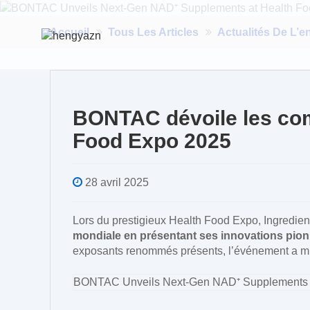
Accueil
Tous Les Articles
Actualités De L’e
BONTAC dévoile les com
Food Expo 2025
28 avril 2025
Lors du prestigieux Health Food Expo, Ingredien
mondiale en présentant ses innovations pio
exposants renommés présents, l’événement a mis 