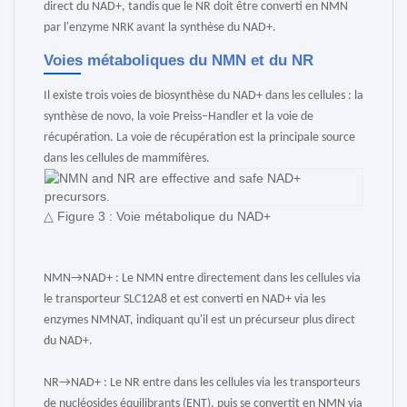
direct du NAD+, tandis que le NR doit être converti en NMN
par l'enzyme NRK avant la synthèse du NAD+.
Voies métaboliques du NMN et du NR
Il existe trois voies de biosynthèse du NAD+ dans les cellules : la
synthèse de novo, la voie Preiss–Handler et la voie de
récupération. La voie de récupération est la principale source
dans les cellules de mammifères.
△ Figure 3 : Voie métabolique du NAD+
NMN→NAD+ : Le NMN entre directement dans les cellules via
le transporteur SLC12A8 et est converti en NAD+ via les
enzymes NMNAT, indiquant qu'il est un précurseur plus direct
du NAD+.
NR→NAD+ : Le NR entre dans les cellules via les transporteurs
de nucléosides équilibrants (ENT), puis se convertit en NMN via