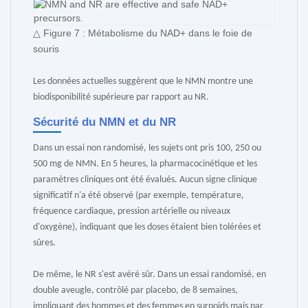
△ Figure 7 : Métabolisme du NAD+ dans le foie de
souris
Les données actuelles suggèrent que le NMN montre une
biodisponibilité supérieure par rapport au NR.
Sécurité du NMN et du NR
Dans un essai non randomisé, les sujets ont pris 100, 250 ou
500 mg de NMN. En 5 heures, la pharmacocinétique et les
paramètres cliniques ont été évalués. Aucun signe clinique
significatif n'a été observé (par exemple, température,
fréquence cardiaque, pression artérielle ou niveaux
d'oxygène), indiquant que les doses étaient bien tolérées et
sûres.
De même, le NR s'est avéré sûr. Dans un essai randomisé, en
double aveugle, contrôlé par placebo, de 8 semaines,
impliquant des hommes et des femmes en surpoids mais par