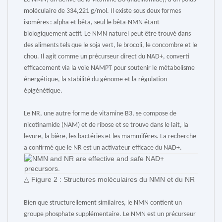
moléculaire de 334,221 g/mol. Il existe sous deux formes
isomères : alpha et bêta, seul le bêta-NMN étant
biologiquement actif. Le NMN naturel peut être trouvé dans
des aliments tels que le soja vert, le brocoli, le concombre et le
chou. Il agit comme un précurseur direct du NAD+, converti
efficacement via la voie NAMPT pour soutenir le métabolisme
énergétique, la stabilité du génome et la régulation
épigénétique.
Le NR, une autre forme de vitamine B3, se compose de
nicotinamide (NAM) et de ribose et se trouve dans le lait, la
levure, la bière, les bactéries et les mammifères. La recherche
a confirmé que le NR est un activateur efficace du NAD+.
△ Figure 2 : Structures moléculaires du NMN et du NR
Bien que structurellement similaires, le NMN contient un
groupe phosphate supplémentaire. Le NMN est un précurseur