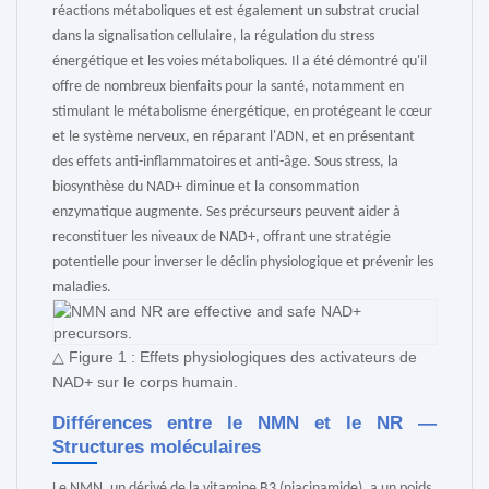
réactions métaboliques et est également un substrat crucial
dans la signalisation cellulaire, la régulation du stress
énergétique et les voies métaboliques. Il a été démontré qu'il
offre de nombreux bienfaits pour la santé, notamment en
stimulant le métabolisme énergétique, en protégeant le cœur
et le système nerveux, en réparant l'ADN, et en présentant
des effets anti-inflammatoires et anti-âge. Sous stress, la
biosynthèse du NAD+ diminue et la consommation
enzymatique augmente. Ses précurseurs peuvent aider à
reconstituer les niveaux de NAD+, offrant une stratégie
potentielle pour inverser le déclin physiologique et prévenir les
maladies.
△ Figure 1 : Effets physiologiques des activateurs de
NAD+ sur le corps humain.
Différences entre le NMN et le NR —
Structures moléculaires
Le NMN, un dérivé de la vitamine B3 (niacinamide), a un poids